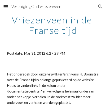
Vereniging Oud Vriezenveen
Skip to main content
Skip to navigation
Vriezenveen in de 
Franse tijd
Post date: Mar 31, 2012 6:27:29 PM
Het onderzoek door onze vrijwilliger/archivaris H. Boonstra 
over de Franse tijd is onlangs gepubliceerd op de website. 
Het is te vinden links in de kolom onder 
'documentatiecentrum' en vervolgens helemaal onderaan 
onder het kopje 'verhalen'. In de toekomst zal hier meer 
onderzoek en verhalen worden geplaatst.