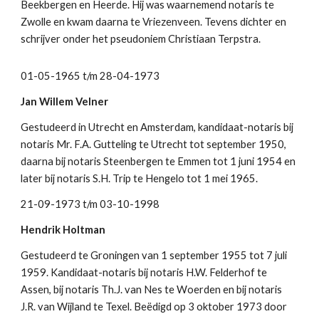
Beekbergen en Heerde. Hij was waarnemend notaris te 
Zwolle en kwam daarna te Vriezenveen. Tevens dichter en 
schrijver onder het pseudoniem Christiaan Terpstra.
01-05-1965 t/m 28-04-1973
Jan Willem Velner
Gestudeerd in Utrecht en Amsterdam, kandidaat-notaris bij 
notaris Mr. F.A. Gutteling te Utrecht tot september 1950, 
daarna bij notaris Steenbergen te Emmen tot 1 juni 1954 en 
later bij notaris S.H. Trip te Hengelo tot 1 mei 1965.
21-09-1973 t/m 03-10-1998
Hendrik Holtman
Gestudeerd te Groningen van 1 september 1955 tot 7 juli 
1959. Kandidaat-notaris bij notaris H.W. Felderhof te 
Assen, bij notaris Th.J. van Nes te Woerden en bij notaris 
J.R. van Wijland te Texel. Beëdigd op 3 oktober 1973 door 