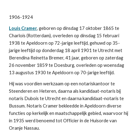
1906-1924
Louis Cramer
, geboren op dinsdag 17 oktober 1865 te 
Charlois (Rotterdam), overleden op dinsdag 15 februari 
1938 te Apeldoorn op 72-jarige leeftijd, gehuwd op 35-
jarige leeftijd op donderdag 18 april 1901 te Utrecht met 
Berendina Reinetta Bremer, 41 jaar, geboren op zaterdag 
26 november 1859 te Doesburg, overleden op woensdag 
13 augustus 1930 te Apeldoorn op 70-jarige leeftijd.
Hij was voordien werkzaam op een notariskantoor te 
Steenderen en Heteren, daarna als kandidaat-notaris bij 
notaris Dubois te Utrecht en daarna kandidaat-notaris te 
Bussum. Notaris Cramer bekleedde in Apeldoorn diverse 
functies op kerkelijk en maatschappelijk gebied, waarvoor hij 
in 1935 werd benoemd tot Officier in de Huisorde van 
Oranje Nassau.