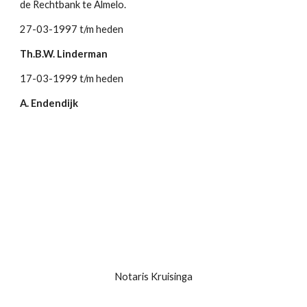
de Rechtbank te Almelo.
27-03-1997 t/m heden
Th.B.W. Linderman
17-03-1999 t/m heden
A. Endendijk
Notaris Kruisinga