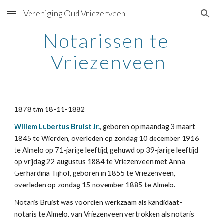
Vereniging Oud Vriezenveen
Skip to main content
Skip to navigation
Notarissen te 
Vriezenveen
1878 t/m 18-11-1882
Willem Lubertus Bruist Jr.
, geboren op maandag 3 maart 
1845 te Wierden, overleden op zondag 10 december 1916 
te Almelo op 71-jarige leeftijd, gehuwd op 39-jarige leeftijd 
op vrijdag 22 augustus 1884 te Vriezenveen met Anna 
Gerhardina Tijhof, geboren in 1855 te Vriezenveen, 
overleden op zondag 15 november 1885 te Almelo.
Notaris Bruist was voordien werkzaam als kandidaat-
notaris te Almelo, van Vriezenveen vertrokken als notaris 