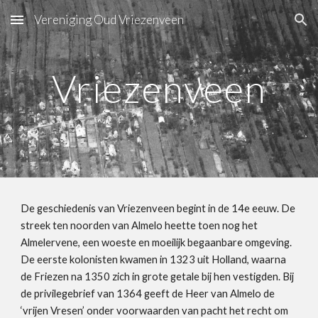
Vereniging Oud Vriezenveen
Skip to main content
Skip to navigation
Vriezenveen
De geschiedenis van Vriezenveen begint in de 14e eeuw. De 
streek ten noorden van Almelo heette toen nog het 
Almelervene, een woeste en moeilijk begaanbare omgeving. 
De eerste kolonisten kwamen in 1323 uit Holland, waarna 
de Friezen na 1350 zich in grote getale bij hen vestigden. Bij 
de privilegebrief van 1364 geeft de Heer van Almelo de 
‘vrijen Vresen’ onder voorwaarden van pacht het recht om 