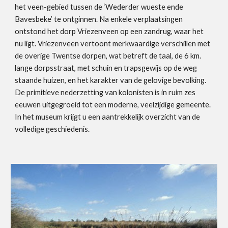
het veen-gebied tussen de ‘Wederder wueste ende 
Bavesbeke’ te ontginnen. Na enkele verplaatsingen 
ontstond het dorp Vriezenveen op een zandrug, waar het 
nu ligt. Vriezenveen vertoont merkwaardige verschillen met 
de overige Twentse dorpen, wat betreft de taal, de 6 km. 
lange dorpsstraat, met schuin en trapsgewijs op de weg 
staande huizen, en het karakter van de gelovige bevolking. 
De primitieve nederzetting van kolonisten is in ruim zes 
eeuwen uitgegroeid tot een moderne, veelzijdige gemeente. 
In het museum krijgt u een aantrekkelijk overzicht van de 
volledige geschiedenis.