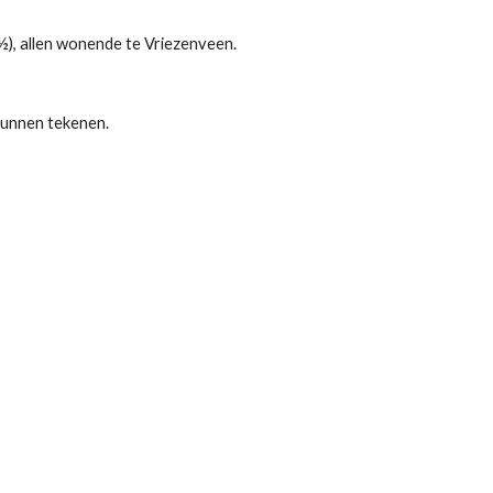
(½), allen wonende te Vriezenveen.
kunnen tekenen.