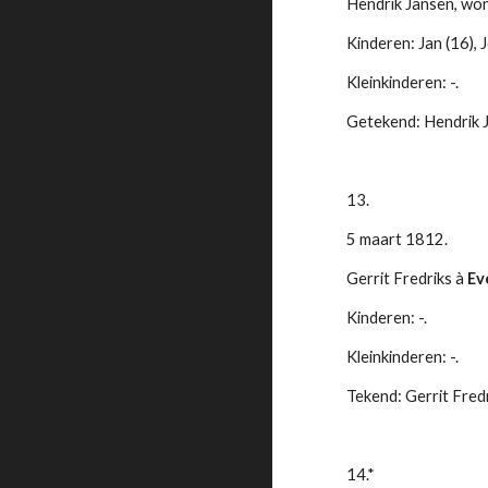
Hendrik Jansen, wo
Kinderen: Jan (16), 
Kleinkinderen: -.
Getekend: Hendrik J
13.
5 maart 1812.
Gerrit Fredriks à 
Ev
Kinderen: -.
Kleinkinderen: -.
Tekend: Gerrit Fred
14.*