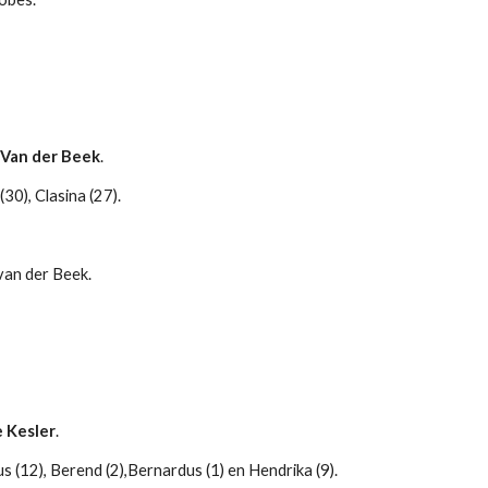
 
Van der Beek
.
30), Clasina (27).
van der Beek.
 Kesler
.
 (12), Berend (2),Bernardus (1) en Hendrika (9).