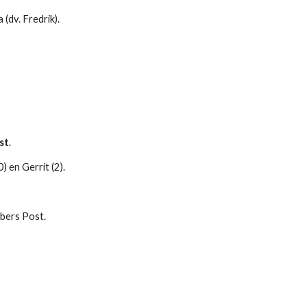
 (dv. Fredrik).
st
.
) en Gerrit (2).
bers Post.