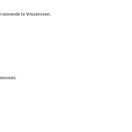
llen wonende te Vriezenveen.
ezenveen.