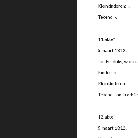
Kleinkinderen: -.
Tekend: -.
11.akte*
5 maart 1812.
Jan Fredriks, wonen
Kinderen: -.
Kleinkinderen: -.
Tekend: Jan Fredriks
12.akte*
5 maart 1812.