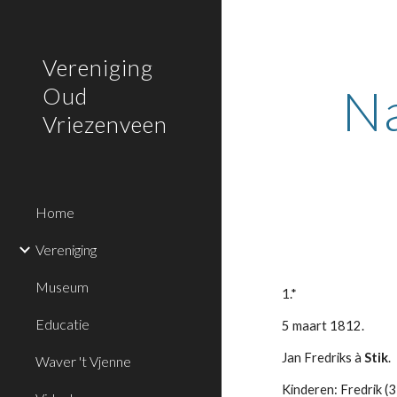
Sk
Vereniging
N
Oud
Vriezenveen
Home
Vereniging
Museum
1.*
Educatie
5 maart 1812.
Jan Fredriks à 
Stik
.
Waver 't Vjenne
Kinderen: Fredrik (3