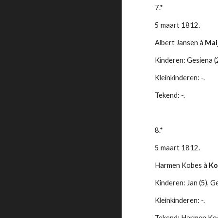
7.*
5 maart 1812.
Albert Jansen à 
Mai
Kinderen: Gesiena (
Kleinkinderen: -.
Tekend: -.
8.*
5 maart 1812.
Harmen Kobes à 
Ko
Kinderen: Jan (5), Ge
Kleinkinderen: -.
Tekend: Harmen Ko