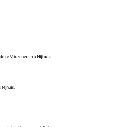
de te Vriezenveen à 
Nijhuis
.
 Nijhuis.