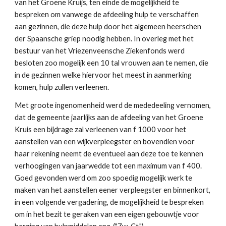
van het Groene Kruijs, ten einde de mogelijkheid te 
bespreken om vanwege de afdeeling hulp te verschaffen 
aan gezinnen, die deze hulp door het algemeen heerschen 
der Spaansche griep noodig hebben. In overleg met het 
bestuur van het Vriezenveensche Ziekenfonds werd 
besloten zoo mogelijk een 10 tal vrouwen aan te nemen, die 
in de gezinnen welke hiervoor het meest in aanmerking 
komen, hulp zullen verleenen.
Met groote ingenomenheid werd de mededeeling vernomen, 
dat de gemeente jaarlijks aan de afdeeling van het Groene 
Kruis een bijdrage zal verleenen van f 1000 voor het 
aanstellen van een wijkverpleegster en bovendien voor 
haar rekening neemt de eventueel aan deze toe te kennen 
verhoogingen van jaarwedde tot een maximum van f 400. 
Goed gevonden werd om zoo spoedig mogelijk werk te 
maken van het aanstellen eener verpleegster en binnenkort, 
in een volgende vergadering, de mogelijkheid te bespreken 
om in het bezit te geraken van een eigen gebouwtje voor 