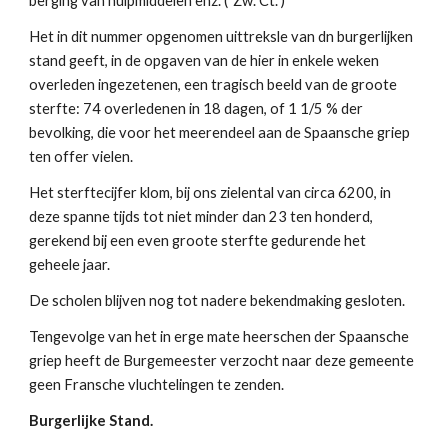
berging van hulpmiddelen enz. ("Zw. Ct.")
Het in dit nummer opgenomen uittreksle van dn burgerlijken 
stand geeft, in de opgaven van de hier in enkele weken 
overleden ingezetenen, een tragisch beeld van de groote 
sterfte: 74 overledenen in 18 dagen, of 1 1/5 % der 
bevolking, die voor het meerendeel aan de Spaansche griep 
ten offer vielen.
Het sterftecijfer klom, bij ons zielental van circa 6200, in 
deze spanne tijds tot niet minder dan 23 ten honderd, 
gerekend bij een even groote sterfte gedurende het 
geheele jaar.
De scholen blijven nog tot nadere bekendmaking gesloten.
Tengevolge van het in erge mate heerschen der Spaansche 
griep heeft de Burgemeester verzocht naar deze gemeente 
geen Fransche vluchtelingen te zenden.
Burgerlijke Stand.