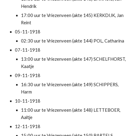
Hendrik
17:00 uur te Vriezenveen (akte 145) KERKDIJK, Jan 
Reint
05-11-1918
02:30 uur te Vriezenveen (akte 144) POL, Catharina
07-11-1918
13:00 uur te Vriezenveen (akte 147) SCHELFHORST, 
Kaatje
09-11-1918
16:30 uur te Vriezenveen (akte 149) SCHIPPERS, 
Harm
10-11-1918
11:00 uur te Vriezenveen (akte 148) LETTEBOER, 
Aaltje
12-11-1918
15:00 uur te Vriezenveen (akte 150) BARTELS, 