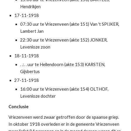
Hendrikjen
17-11-1918
07:30 uur te Vriezenveen (akte 151) Van 't SPIJKER, 
Lambert Jan
22:30 uur te Vriezenveen (akte 152) JONKER, 
Levenloze zoon
18-11-1918
. .:. . uur te Hellendoorn (akte 153) KARSTEN, 
Gijsbertus
27-11-1918
16:00 uur te Vriezenveen (akte 154) OLTHOF, 
Levenloze dochter
Conclusie
Vriezenveen werd zwaar getroffen door de spaanse griep. 
In oktober 1918 overleden er in de gemeente Vriezenveen 