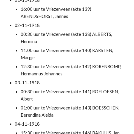
01-11-1918
16:00 uur te Vriezenveen (akte 139) 
ARENDSHORST, Jannes
02-11-1918
00:30 uur te Vriezenveen (akte 138) ALBERTS, 
Hermina
11:00 uur te Vriezenveen (akte 140) KARSTEN, 
Margje
12:30 uur te Vriezenveen (akte 142) KORENROMP, 
Hermannus Johannes
03-11-1918
00:30 uur te Vriezenveen (akte 141) ROELOFSEN, 
Albert
01:00 uur te Vriezenveen (akte 143) BOESSCHEN, 
Berendina Aleida
04-11-1918
15:30 uur te Vriezenveen (akte 146) BAKHUIS, Jan 