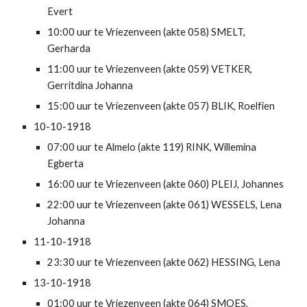
Evert
10:00 uur te Vriezenveen (akte 058) SMELT, 
Gerharda
11:00 uur te Vriezenveen (akte 059) VETKER, 
Gerritdina Johanna
15:00 uur te Vriezenveen (akte 057) BLIK, Roelfien
10-10-1918
07:00 uur te Almelo (akte 119) RINK, Willemina 
Egberta
16:00 uur te Vriezenveen (akte 060) PLEIJ, Johannes
22:00 uur te Vriezenveen (akte 061) WESSELS, Lena 
Johanna
11-10-1918
23:30 uur te Vriezenveen (akte 062) HESSING, Lena
13-10-1918
01:00 uur te Vriezenveen (akte 064) SMOES, 