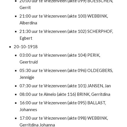
20:00 uur te Vriezenveen (akte 099) BOESSCHEN, 
Gerrit
21:00 uur te Vriezenveen (akte 100) WEBBINK, 
Alberdina
21:30 uur te Vriezenveen (akte 102) SCHERPHOF, 
Egbert
20-10-1918
03:00 uur te Vriezenveen (akte 104) PERIK, 
Geertruid
05:30 uur te Vriezenveen (akte 096) OLDEGBERS, 
Jennigje
07:30 uur te Vriezenveen (akte 101) JANSEN, Jan
08:00 uur te Almelo (akte 116) BRINK, Gerritdina
16:00 uur te Vriezenveen (akte 095) BALLAST, 
Johannes
17:00 uur te Vriezenveen (akte 098) WEBBINK, 
Gerritdina Johanna