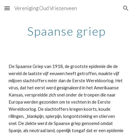
Vereniging Oud Vriezenveen
Skip to main content
Skip to navigation
Spaanse griep
De Spaanse Griep van 1918, de grootste epidemie die de 
wereld de laatste vijf eeuwen heeft getroffen, maakte vijf 
miljoen slachtoffers méér dan de Eerste Wereldoorlog. Het 
virus, dat het eerst werd gesignaleerd in het Amerikaanse 
Kansas, verspreidde zich snel onder de troepen die naar 
Europa werden gezonden om te vechten in de Eerste 
Wereldoorlog. De slachtoffers kregen koorts, koude 
rillingen, _blankpijn, spierpijn, longontsteking en stierven 
snel. De ziekte werd de Spaanse griep genoemd omdat 
Spanje, als neutraal land, openlijk toegaf dat er een epidemie 