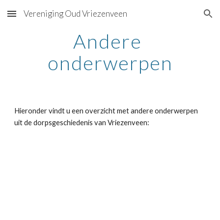
Vereniging Oud Vriezenveen
Skip to main content
Skip to navigation
Andere 
onderwerpen
Hieronder vindt u een overzicht met andere onderwerpen 
uit de dorpsgeschiedenis van Vriezenveen: